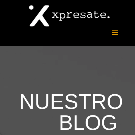
 NUESTRO 
BLOG 