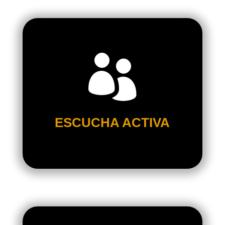
COMPRENSIÓN PROFUNDA

CONOCER A FONDO TU NEGOCIO,
OBJETIVOS, ETC.
CAPTAR LA ESCENCIA Y
COMPRENDER TUS METAS A LARGO
ESCUCHA ACTIVA
PLAZO.