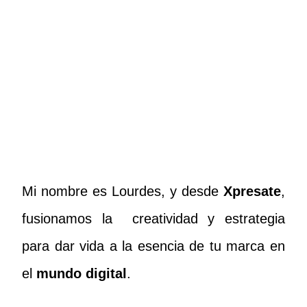
Mi nombre es Lourdes, y desde
Xpresate
,
fusionamos la creatividad y estrategia
para dar vida a la esencia de tu marca en
el
mundo digital
.