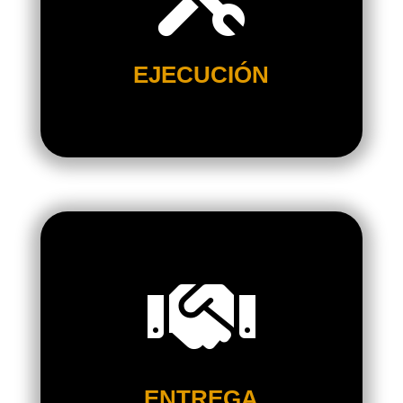
CONOCIMIENTOS PARA LLEVARLOS A
LA REALIDAD.
MIMAMOS CADA DETALLE
EJECUCIÓN
OPTIMIZADO CON ESTÉTICA Y
RENDIMIENTO TÉCNICO.

REFLEJANDO FIELNETE TU MARCA.
SOPRTE CONTINUO ASEGURÁNDONO
LA EVOLUCION DE TUU MARCA.
ENTREGA